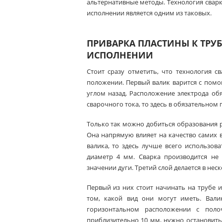
альтернативные методы. Технология свар
исполнении является одним из таковых.
ПРИВАРКА ПЛАСТИНЫ К ТРУ
ИСПОЛНЕНИИ
Стоит сразу отметить, что технология с
положении. Первый валик варится с помо
углом назад. Расположение электрода обя
сварочного тока, то здесь в обязательном
Только так можно добиться образования 
Она напрямую влияет на качество самих в
валика, то здесь лучше всего использов
диаметр 4 мм. Сварка производится не
значении дуги. Третий слой делается в нес
Первый из них стоит начинать на трубе 
том, какой вид они могут иметь. Вали
горизонтальном расположении с полоч
приблизительно 10 мм, нужно остановить