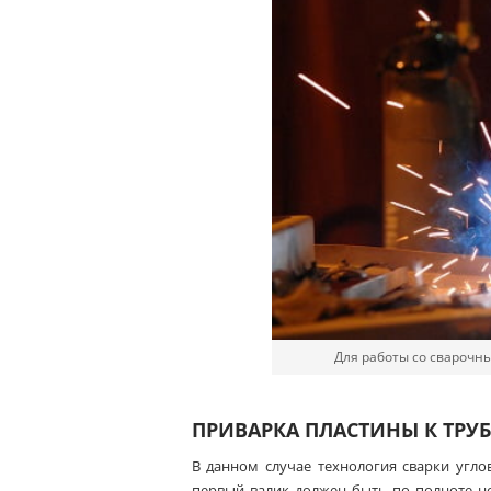
Для работы со сварочн
ПРИВАРКА ПЛАСТИНЫ К ТРУ
В данном случае технология сварки угло
первый валик должен быть по полноте 