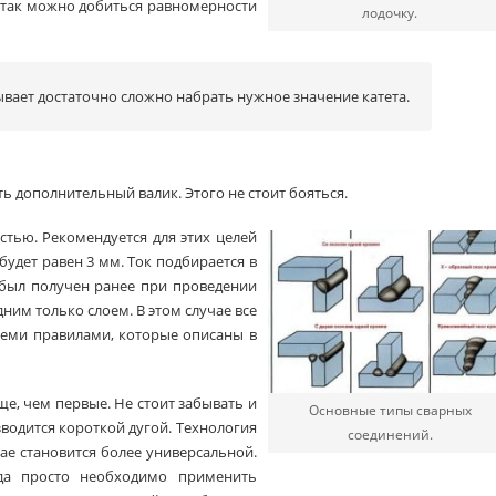
 так можно добиться равномерности
лодочку.
ает достаточно сложно набрать нужное значение катета.
ь дополнительный валик. Этого не стоит бояться.
стью. Рекомендуется для этих целей
будет равен 3 мм. Ток подбирается в
 был получен ранее при проведении
ним только слоем. В этом случае все
теми правилами, которые описаны в
, чем первые. Не стоит забывать и
Основные типы сварных
зводится короткой дугой. Технология
соединений.
ае становится более универсальной.
огда просто необходимо применить