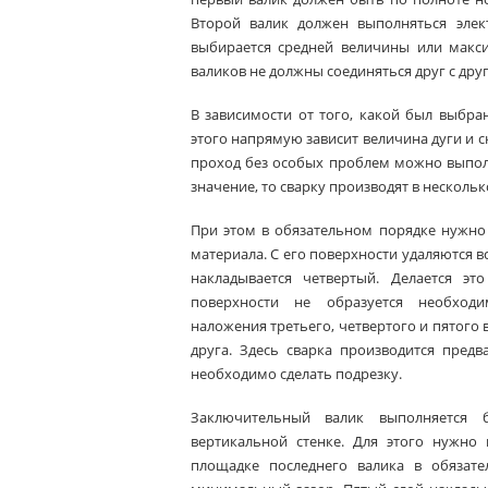
Второй валик должен выполняться элек
выбирается средней величины или макси
валиков не должны соединяться друг с дру
В зависимости от того, какой был выбран
этого напрямую зависит величина дуги и 
проход без особых проблем можно выполн
значение, то сварку производят в нескольк
При этом в обязательном порядке нужно
материала. С его поверхности удаляются вс
накладывается четвертый. Делается э
поверхности не образуется необход
наложения третьего, четвертого и пятого 
друга. Здесь сварка производится предв
необходимо сделать подрезку.
Заключительный валик выполняется б
вертикальной стенке. Для этого нужно
площадке последнего валика в обязате