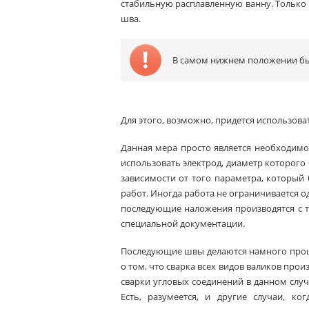
стабильную расплавленную ванну. Только
шва.
В самом нижнем положении быв
Для этого, возможно, придется использоват
Данная мера просто является необходимо
использовать электрод, диаметр которого 
зависимости от того параметра, который
работ. Иногда работа не ограничивается од
последующие наложения производятся с 
специальной документации.
Последующие швы делаются намного проще
о том, что сварка всех видов валиков прои
сварки угловых соединений в данном случ
Есть, разумеется, и другие случаи, к