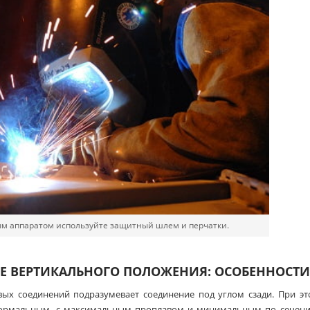
ым аппаратом используйте защитный шлем и перчатки.
БЕ ВЕРТИКАЛЬНОГО ПОЛОЖЕНИЯ: ОСОБЕННОСТИ
вых соединений подразумевает соединение под углом сзади. При э
нормальным, с максимальным проплавом и минимальным по сечени