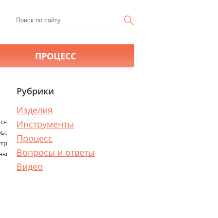
ПРОЦЕСС
Рубрики
Изделия
ся
Инструменты
бы,
Процесс
етр
Вопросы и ответы
жны
Видео