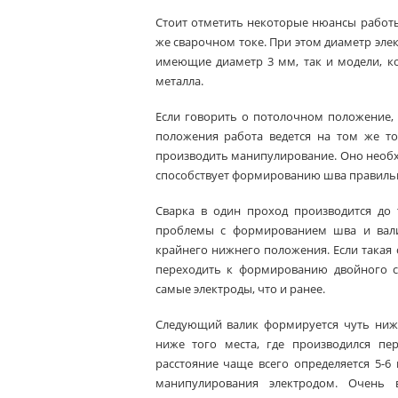
Стоит отметить некоторые нюансы работы
же сварочном токе. При этом диаметр эле
имеющие диаметр 3 мм, так и модели, к
металла.
Если говорить о потолочном положение,
положения работа ведется на том же т
производить манипулирование. Оно необхо
способствует формированию шва правиль
Сварка в один проход производится до 
проблемы с формированием шва и вали
крайнего нижнего положения. Если такая с
переходить к формированию двойного с
самые электроды, что и ранее.
Следующий валик формируется чуть ниже
ниже того места, где производился пе
расстояние чаще всего определяется 5-6
манипулирования электродом. Очень 