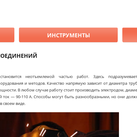
ИНСТРУМЕНТЫ
СОЕДИНЕНИЙ
становится неотъемлемой частью работ. Здесь подразумевает
орудования и методов. Качество напрямую зависит от диаметра тру
мощности. В любом случае работу стоит производить электродом, диам
й ток — 90-110 А. Способы могут быть разнообразными, но они дол
в своем виде.