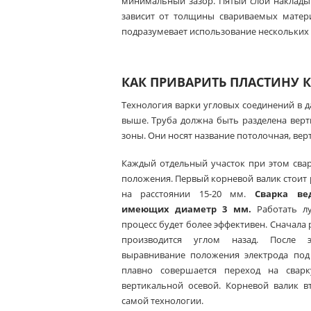
минимальный зазор. Пятый слой накладыва
зависит от толщины свариваемых матери
подразумевает использование нескольких 
КАК ПРИВАРИТЬ ПЛАСТИНУ 
Технология варки угловых соединений в д
выше. Труба должна быть разделена верти
зоны. Они носят название потолочная, вер
Каждый отдельный участок при этом сва
положения. Первый корневой валик стоит
на расстоянии 15-20 мм.
Сварка ве
имеющих диаметр 3 мм.
Работать лу
процесс будет более эффективен. Сначала 
производится углом назад. После э
выравнивание положения электрода под 
плавно совершается переход на сварк
вертикальной осевой. Корневой валик в
самой технологии.