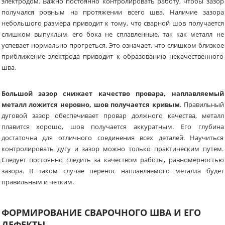
электродом. Важно постоянно контролировать работу, чтобы зазор
получался ровным на протяжении всего шва. Наличие зазора
небольшого размера приводит к тому, что сварной шов получается
слишком выпуклым, его бока не сплавленные, так как металл не
успевает нормально прогреться. Это означает, что слишком близкое
приближение электрода приводит к образованию некачественного
шва.
Большой зазор снижает качество провара, наплавляемый
металл ложится неровно, шов получается кривым
. Правильный
дуговой зазор обеспечивает провар должного качества, металл
плавится хорошо, шов получается аккуратным. Его глубина
достаточна для отличного соединения всех деталей. Научиться
контролировать дугу и зазор можно только практическим путем.
Следует постоянно следить за качеством работы, равномерностью
зазора. В таком случае перенос наплавляемого металла будет
правильным и четким.
ФОРМИРОВАНИЕ СВАРОЧНОГО ШВА И ЕГО
ДЕФЕКТЫ