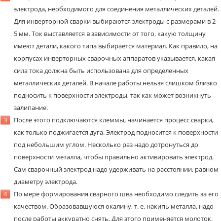
электрода, необходимого для соединения металлических деталей.
Для инверторной сварки выбираются электроды с размерами в 2-
5 мм. Ток выставляется в зависимости от того, какую толщину
имеют детали, какого типа выбирается материал. Как правило, на
корпусах инверторных сварочных аппаратов указывается, какая
сила тока должна быть использована для определенных
металлических деталей. В начале работы нельзя слишком близко
подносить к поверхности электроды, так как может возникнуть
залипание.
После этого подключаются клеммы, начинается процесс сварки,
как только поджигается дуга. Электрод подносится к поверхности
под небольшим углом. Несколько раз надо дотронуться до
поверхности металла, чтобы правильно активировать электрод.
Сам сварочный электрод надо удерживать на расстоянии, равном
диаметру электрода.
По мере формирования сварного шва необходимо следить за его
качеством. Образовавшуюся окалину, т. е. накипь металла, надо
после работы аккуратно снять. Для этого применяется молоток.