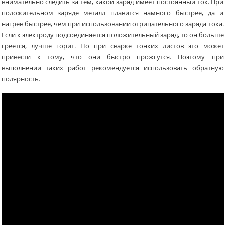
внимательно следить за тем, какой заряд имеет постоянный ток. При
положительном заряде металл плавится намного быстрее, да и
нагрев быстрее, чем при использовании отрицательного заряда тока.
Если к электроду подсоединяется положительный заряд, то он больше
греется, лучше горит. Но при сварке тонких листов это может
привести к тому, что они быстро прожгутся. Поэтому при
выполнении таких работ рекомендуется использовать обратную
полярность.