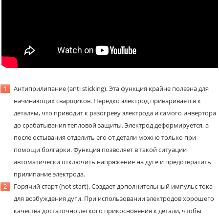
Антиприлипание (anti sticking). Эта функция крайне полезна для
начинающих сварщиков. Нередко электрод приваривается к
деталям, что приводит к разогреву электрода и самого инвертора
до срабатывания тепловой защиты. Электрод деформируется, а
после остывания отделить его от детали можно только при
помощи болгарки. Функция позволяет в такой ситуации
автоматически отключить напряжение на дуге и предотвратить
прилипание электрода.
Горячий старт (hot start). Создает дополнительный импульс тока
для возбуждения дуги. При использовании электродов хорошего
качества достаточно легкого прикосновения к детали, чтобы