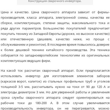
Конструкция сварочного инвертора.
Цена и качество. Цена сварочного аппарата зависит от фирмы-
производителя, класса аппарата, электронной схемы, качества ее
сборки, комплектующих, степени защиты, максимального тока и
ряда других параметров. Большинство покупателей предпочитает
покупать технику из Западной Европы (дороже, но высокое качество)
или отечественную (дешевле, качество ниже, но проще с
обслуживанием и ремонтом). В последнее время повысилось доверие
к более дешевой технике китайского производства. Эта техника
собирается по западноевропейским технологиям из оригинальных
комплектующих ведущих фирм.
На какой ток рассчитан сварочный аппарат. Если предполагается
использовать инвертор для изготовления элементов заборов
(каркасов ворот, калиток) из стальных профильных труб и уголков
толщиной 3-5 мм, рассчитывать нужно на токи от 90 до 120 А и
электроды диаметром 3 мм. Но для уверенной работы и увеличения
срока службы сварочного аппарата следует ориентироваться на
рабочие токи до 180-200 А. В этом случае увеличивается
производительность инвертора, он не перегревается, можно