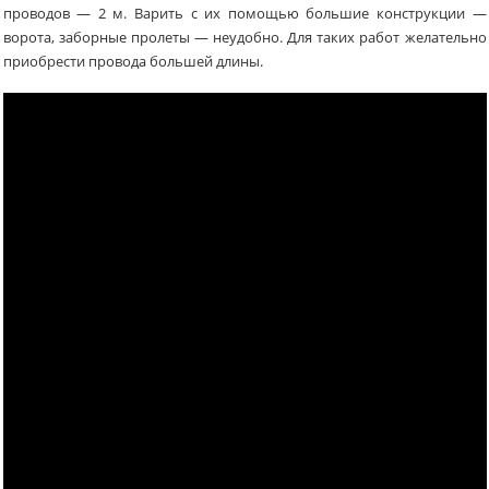
проводов — 2 м. Варить с их помощью большие конструкции —
ворота, заборные пролеты — неудобно. Для таких работ желательно
приобрести провода большей длины.