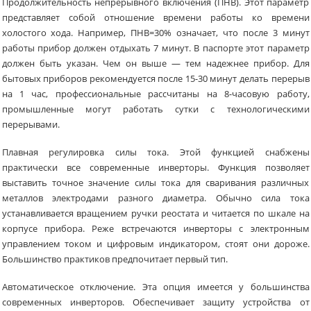
Продолжительность непрерывного включения (ПНВ). Этот параметр
представляет собой отношение времени работы ко времени
холостого хода. Например, ПНВ=30% означает, что после 3 минут
работы прибор должен отдыхать 7 минут. В паспорте этот параметр
должен быть указан. Чем он выше — тем надежнее прибор. Для
бытовых приборов рекомендуется после 15-30 минут делать перерыв
на 1 час, профессиональные рассчитаны на 8-часовую работу,
промышленные могут работать сутки с технологическими
перерывами.
Плавная регулировка силы тока. Этой функцией снабжены
практически все современные инверторы. Функция позволяет
выставить точное значение силы тока для сваривания различных
металлов электродами разного диаметра. Обычно сила тока
устанавливается вращением ручки реостата и читается по шкале на
корпусе прибора. Реже встречаются инверторы с электронным
управлением током и цифровым индикатором, стоят они дороже.
Большинство практиков предпочитает первый тип.
Автоматическое отключение. Эта опция имеется у большинства
современных инверторов. Обеспечивает защиту устройства от