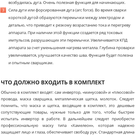
возбудилась дуга. Очень полезная функция для начинающих.
Сила дуги или форсированная дуга (arc force). Во время сварки
короткой дугой образуются перемычки между электродом и
деталью, что приводит к резкому возрастанию тока и перегреву
аппарата. При наличии этой функции создается ряд токовых
импульсов, разрушающих эти перемычки. Увеличивается КПД
аппарата за счет уменьшения нагрева металла. Глубина проварки
увеличивается, улучшается качество шва. Функция будет полезна
и опытным сварщикам.
ЧТО ДОЛЖНО ВХОДИТЬ В КОМПЛЕКТ
Обычно в комплект входят: сам инвертор, «минусовой» и «плюсовой»
провода, маска сварщика, металлическая щетка, молоток. Следует
помнить, что маска и щетка, входящие в комплект, это дешевые
сопутствующие товары, нужные только для того, чтобы быстрее
испытать инвертор в работе. В дальнейшем следует приобрести
профессиональную маску типа «Хамелеон», которая надежно
защищает лицо и глаза, обеспечивает свободу рук. Стандартная длина