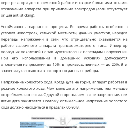
перегрева при долговременной работе и сварке большими токами,
отключении аппарата при прилипании электродов (если отсутствует
опция anti sticking).
Устойчивость сварочного процесса. Во время работы, особенно в
условия новостроек, сельской местности, дачных участков, нередки
перепады напряжений в сети, что отрицательно сказывается на
работе сварочного аппарата трансформаторного типа. Инвертор
последних поколений не так чувствителен к перепадам напряжения.
При его использовании в домашних условиях допускаются
отклонения напряжения до 15%, в производственных — до 25%. Эти
значения указываются в паспортных данных прибора.
Напряжение холостого хода. Когда дуга не горит, аппарат работает в
режиме холостого хода. Чем меньше это напряжения, тем меньше
потребляемая энергия. С другой стороны, чем выше напряжение, тем
легче дуга зажигается. Поэтому оптимальное напряжение холостого
хода должно находиться в пределах 60-90 В.