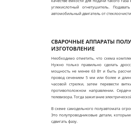
качестве емкости для подачи такого газ
углекислотный огнетушитель. Подава
автомобильный двигатель от стеклоочисти
СВАРОЧНЫЕ АППАРАТЫ ПОЛУ
ИЗГОТОВЛЕНИЕ
Необходимо отметить, что схема комплек
Нужно только правильно сделать дросс
мощность не менее 63 Вт и быть рассчи
провод сечением 5 мм или более и длин
часовой стрелки, затем перевести вит
противоположном направлении. Сердечн
телевизора. Тогда зажигание электрическо
В схеме самодельного полуавтомата огро
Это полупроводниковые детали, которым
сдвигать фазу.