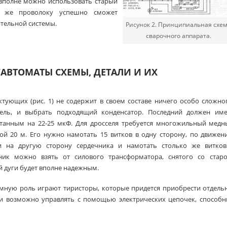
а вполне можно использовать старый
ть же проволоку успешно сможет
тельной системы.
Рисунок 2. Принципиальная схе
сварочного аппарата.
АВТОМАТЫ СХЕМЫ, ДЕТАЛИ И ИХ
тующих (рис. 1) не содержит в своем составе ничего особо сложно
ель, и выбрать подходящий конденсатор. Последний должен име
танным на 22-25 мкФ. Для дросселя требуется многожильный медн
ой 20 м. Его нужно намотать 15 витков в одну сторону, по движе
ки на другую сторону сердечника и намотать столько же витков
ик можно взять от силового трансформатора, снятого со старо
й дуги будет вполне надежным.
мную роль играют тиристоры, которые придется приобрести отдель
и возможно управлять с помощью электрических цепочек, способн