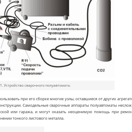
1. Устройство сварочного полуавтомата.
ользовать при его сборке многие узлы, оставшиеся от других агрегат
конструкции. Самодельные сварочные аппараты полуавтоматы несло
рской или гаража, и могут оказать неоценимую помощь при ремон
нении тонкого листового металла.