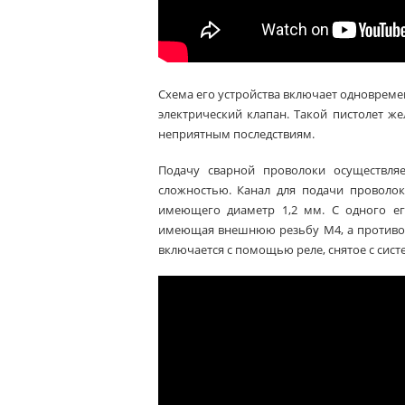
Схема его устройства включает одновреме
электрический клапан. Такой пистолет ж
неприятным последствиям.
Подачу сварной проволоки осуществля
сложностью. Канал для подачи проволо
имеющего диаметр 1,2 мм. С одного ег
имеющая внешнюю резьбу М4, а противопо
включается с помощью реле, снятое с сист