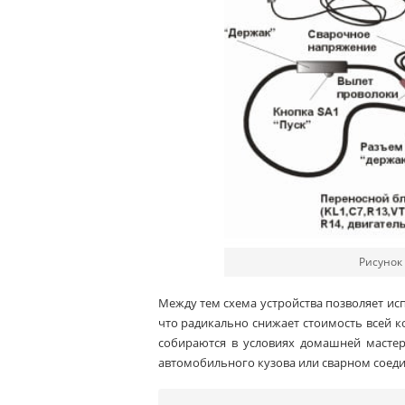
Рисунок 
Между тем схема устройства позволяет исп
что радикально снижает стоимость всей 
собираются в условиях домашней масте
автомобильного кузова или сварном соеди