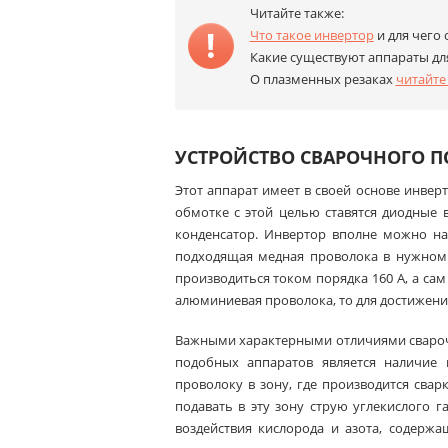
Читайте также:
Что такое инвертор
и для чего 
Какие существуют аппараты д
О плазменных резаках
читайте
УСТРОЙСТВО СВАРОЧНОГО 
Этот аппарат имеет в своей основе инвер
обмотке с этой целью ставятся диодные 
конденсатор. Инвертор вполне можно на
подходящая медная проволока в нужном ко
производиться током порядка 160 А, а сам
алюминиевая проволока, то для достижени
Важными характерными отличиями свароч
подобных аппаратов является наличие
проволоку в зону, где производится свар
подавать в эту зону струю углекислого га
воздействия кислорода и азота, содерж