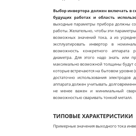
Выбор инвертора должен включать в с
будущих работах и область использо
выходные параметры прибора должны со
работы. Желательно, чтобы эти параметр
возможных значений тока, а из усредн
эксплуатировать инвертор в номина
возможность конкретного аппарата р
диаметра. Для этого надо знать или пр
максимально возможной толщины будут св
которые встречаются на бытовом уровне (в
достаточно использования электродов 
аппарата должен учитывать долговременн
не менее важен и минимальный сваро
возможностью сваривать тонкий металл.
ТИПОВЫЕ ХАРАКТЕРИСТИКИ
Примерные значения выходного тока инве