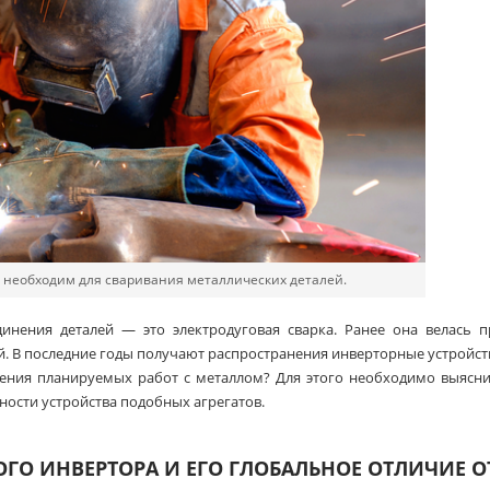
 необходим для сваривания металлических деталей.
инения деталей — это электродуговая сварка. Ранее она велась п
 В последние годы получают распространения инверторные устройст
дения планируемых работ с металлом? Для этого необходимо выясн
ости устройства подобных агрегатов.
ГО ИНВЕРТОРА И ЕГО ГЛОБАЛЬНОЕ ОТЛИЧИЕ О