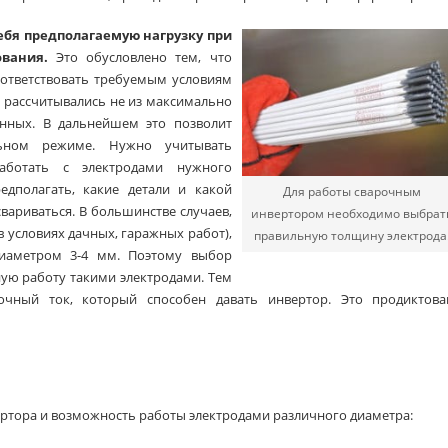
ебя предполагаемую нагрузку при
вания.
Это обусловлено тем, что
ответствовать требуемым условиям
ы рассчитывались не из максимально
енных. В дальнейшем это позволит
льном режиме. Нужно учитывать
аботать с электродами нужного
едполагать, какие детали и какой
Для работы сварочным
ариваться. В большинстве случаев,
инвертором необходимо выбрат
 условиях дачных, гаражных работ),
правильную толщину электрода
диаметром 3-4 мм. Поэтому выбор
ую работу такими электродами. Тем
чный ток, который способен давать инвертор. Это продиктова
ртора и возможность работы электродами различного диаметра: