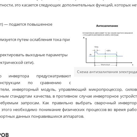
тности, это касается следующих дополнительных функций, которых не
рт) — подается повышенное
лизуется путем ослабления тока при
орректировать выходные параметры
ктрической сети).
Схема антизалипания электрода
о инвертора предусматривают
онструкции по сравнению с
тели, инверторный модуль, управляющий микропроцессор, силов
ным стандартам качества, в противном случае инверторное устройс
ребуемым запросам. Как правильно выбрать сварочный инвертор
 этого необходимо понимание физических процессов во время рабо
портных данных понравившихся аппаратов.
РОВ