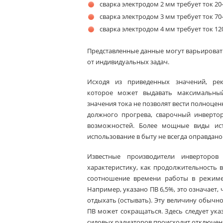
сварка электродом 2 мм требует ток 20-
сварка электродом 3 мм требует ток 70-
сварка электродом 4 мм требует ток 120
Представленные данные могут варьироват
от индивидуальных задач.
Исходя из приведенных значений, рек
которое может выдавать максимальны
значения тока не позволят вести полноценн
должного прогрева, сварочный инвертор
возможностей. Более мощные виды ис
использование в быту не всегда оправдано
Известные производители инверторов
характеристику, как продолжительность 
соотношение времени работы в режиме
Например, указано ПВ 6,5%, это означает,
отдыхать (остывать). Эту величину обыч
ПВ может сокращаться. Здесь следует ука
силовых радиаторов происходит отключен